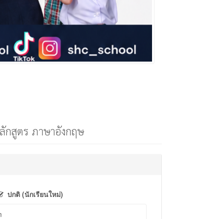
ักสูตร ภาษาอังกฤษ
ปกติ (นักเรียนใหม่)
m