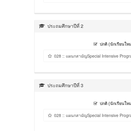
ประถมศึกษาปีที่ 2
ปกติ (นักเรียนใหม
028 :: แผนกสามัญSpecial Intensive Progr
ประถมศึกษาปีที่ 3
ปกติ (นักเรียนใหม
028 :: แผนกสามัญSpecial Intensive Progr